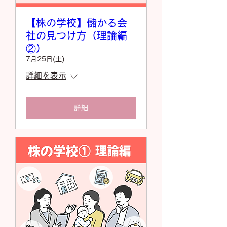
【株の学校】儲かる会
社の見つけ方（理論編
②）
7月25日(土)
詳細を表示
詳細