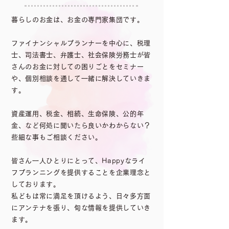
暮らしのお金は、お金の専門家集団です。
ファイナンシャルプランナーを中心に、
税理
士、司法書士、弁護士、社会保険労務士が
皆
さんのお金に対しての困りごとをセミナー
や、個別相談を通して一緒に解決していきま
す。
資産運用、税金、相続、生命保険、公的年
金、など
何処に聞いたら良いかわからない？
些細な事もご相談ください。
皆さん一人ひとりにとって、Happyなライ
フプランニングを提供することを
企業理念と
しております。​
私どもは常に満足を頂けるよう、
日々多方面
にアンテナを張り、旬な情報を提供していき
ます。