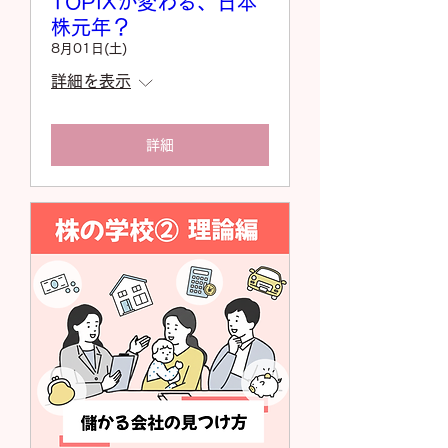
TOPIXが変わる、日本
株元年？
8月01日(土)
詳細を表示
詳細