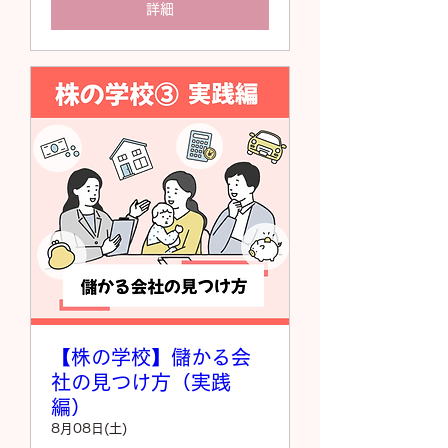
詳細
【株の学校】儲かる会
社の見つけ方（実践
編）
8月08日(土)