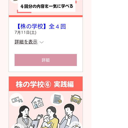
【株の学校】全４回
7月11日(土)
詳細を表示
詳細