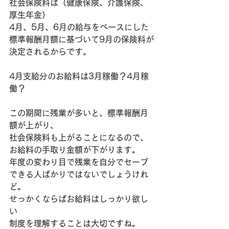
社会保険料は（健康保険、介護保険、
厚生年金）
4月、5月、6月の給与をベースにした
標準報酬月額に基づいて9月の保険料が
決定されるからです。
4月支給分のお給料は3月稼働？4月稼
働？
この期間に残業が多いと、標準報酬月
額が上がり、
社会保険料も上がることになるので、
お給料の手取り金額が下がります。
年度の変わり目で残業を自分でセーブ
できる人ばかりではないでしょうけれ
ど。
せっかくならばお給料はしっかり欲し
い
制度を理解することは大切ですね。