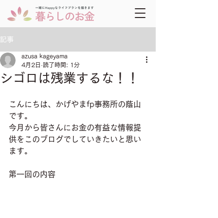
記事
azusa kageyama
4月2日
読了時間: 1分
シゴロは残業するな！！
こんにちは、かげやまfp事務所の蔭山
です。
今月から皆さんにお金の有益な情報提
供をこのブログでしていきたいと思い
ます。
第一回の内容