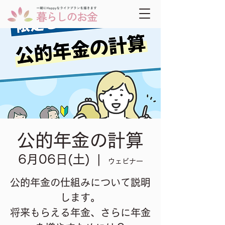
公的年金の計算
6月06日(土)
  |  
ウェビナー
公的年金の仕組みについて説明
します。
将来もらえる年金、さらに年金