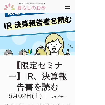
【限定セミナ
ー】IR、決算報
告書を読む
5月02日(土)
  |  
ウェビナー